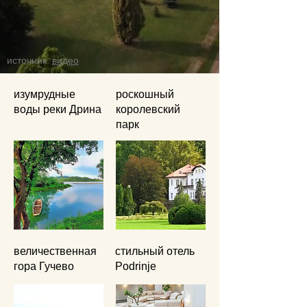
источник:
видео
изумрудные
роскошный
воды реки Дрина
королевский
парк
величественная
стильный отель
гора Гучево
Podrinje