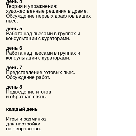
день 4
Теория и упражнения:
художественные решения в драме​.
Обсуждение первых драфтов ваших
пьес. ​
​день 5
Работа над пьесами в группах и
консультации с кураторами.
день 6
Работа над пьесами в группах и
консультации с кураторами.
день 7
Представление готовых пьес​.​
Обсуждение работ.
день 8
Подведение итогов
и обратная связь​.
каждый день
Игры и разминка
для настройки
на творчество.