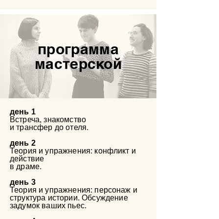
программа
мастерской
день 1
Встреча, знакомство
и трансфер до отеля.
день 2
Теория и упражнения: конфликт
и
действие
в драме​​​​.
день 3
Теория и упражнения: персонаж и
структура истории
.
Обсуждение
задумок ваших пьес.