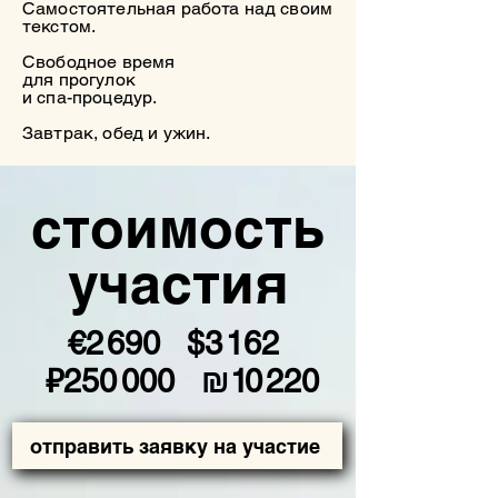
Самостоятельная работа над своим
текстом.
Свободное время
для прогулок
и спа-процедур.
Завтрак, обед и ужин.
стоимость
участия
€
2
690 $
3
162
₽25
0
0
00 ₪
1
0
220
отправить заявку на участие