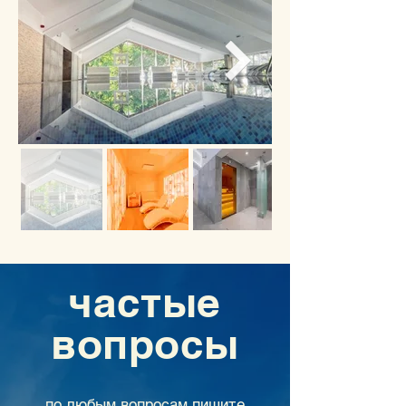
частые
вопросы
по любым вопросам пишите